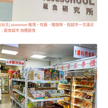
[台北] plantarium 植境，吃飯、喝咖啡、逛超市一次滿足
｜蔬食超市 旭穗蔬食