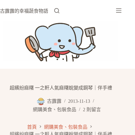
跳
至
古露露的幸福蔬食物語
主
要
內
容
超繽紛麻糬 一之軒人氣麻糬蛻變成鋼琴｜伴手禮
古露露
2013-11-13
網購美食、包裝食品
2 則留言
首頁
網購美食、包裝食品
超繽紛麻糬 一之軒人氣麻糬蛻變成鋼琴｜伴手禮