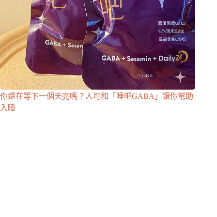
你還在等下一個天亮嗎？人可和「睡吧GABA」讓你幫助
入睡