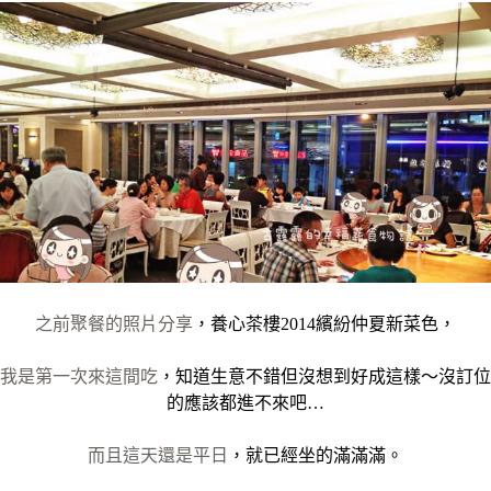
之前聚餐的照片分享
，養心茶樓2014繽紛仲夏新菜色，
我是第一次來這間吃
，知道生意不錯但沒想到好成這樣～沒訂位
的應該都進不來吧…
而且這天還是平日
，就已經坐的滿滿滿。