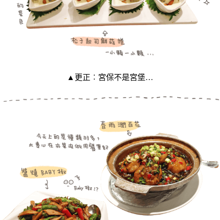
▲更正︰宮保不是宮堡…