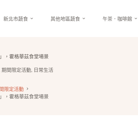
新北市蔬食
其他地區蔬食
午茶．咖啡館
站」，霍格華茲食堂場景
 期間限定活動
,
日常生活
期間限定活動
站」，霍格華茲食堂場景