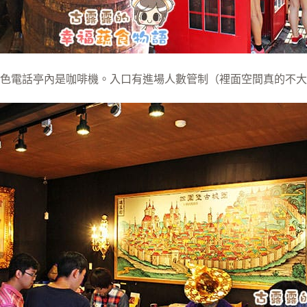
色電話亭內是咖啡機。入口有進場人數管制（裡面空間真的不大