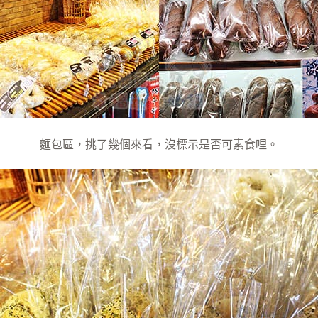
麵包區，挑了幾個來看，沒標示是否可素食哩。