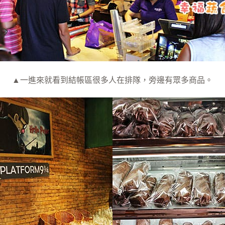
▲一進來就看到結帳區很多人在排隊，旁邊有眾多商品。