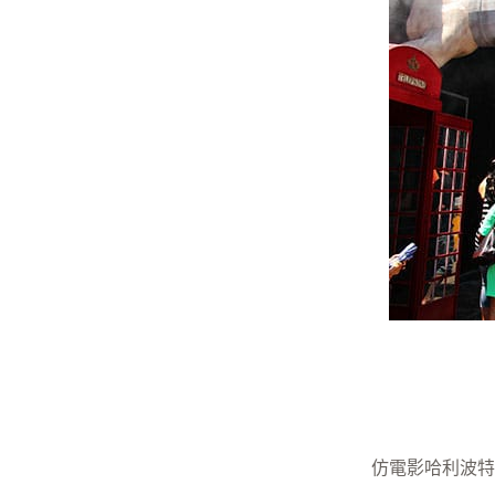
仿電影哈利波特