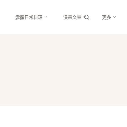
露露日常料理
漫畫文章
更多