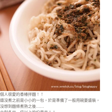
個人很愛的香椿拌麵！！
還沒煮之前是小小的一包，於是準備了一般用碗要盛裝，
沒想到麵條煮熟之後……