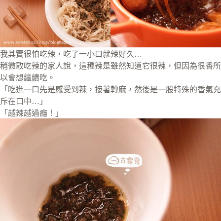
我其實很怕吃辣，吃了一小口就辣好久…
稍微敢吃辣的家人說，這種辣是雖然知道它很辣，但因為很香所
以會想繼續吃。
「吃進一口先是感受到辣，接著轉麻，然後是一股特殊的香氣充
斥在口中…」
「越辣越過癮！」