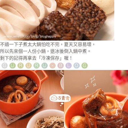
不過一下子煮太大鍋怕吃不完，夏天又容易壞，
所以先來個一人份小鍋，退冰後倒入鍋中煮。
剩下的記得再拿去「冷凍保存」喔！