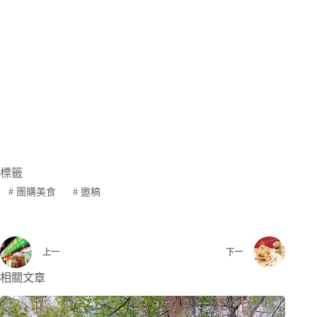
標籤
#
團購美食
#
邀稿
上一
下一
相關文章