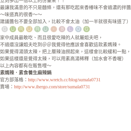
立刻多出一倍以上的份量來！！
最讓我滿意的不只是麵條，還有那吃起來香椿味不會過濃的拌醬
～味道真的很香～～
建議醬包不要全部加入，比較不會太油（加一半就很有味道了）
家中成員最敢吃、而且很愛吃辣的人就屬姐夫吧，
不過還沒讓姐夫吃到＠＠我覺得他應該會喜歡這款素媽辣。
如果覺得湯頭太辣，把上層辣油撈起來，這樣會比較緩和一點，
如果這樣還是覺得太辣，可以用素高湯稀釋（加水會不香喔）
以上內容都有在販售哩～
素媽辣．素食養生麻辣鍋
官方部落格：
http://www.wretch.cc/blog/sumala0731
賣場：
http://www.ihergo.com/store/sumala0731