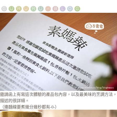
邀請函上有寫這次體驗的產品包內容，以及最美味的烹調方法，
描述的很詳細。
（連麵線要煮幾分幾秒都有-0-）