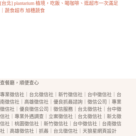
[台北] plantarium 植境，吃飯、喝咖啡、逛超市一次滿足
｜蔬食超市 旭穗蔬食
查餐廳，順便查心
專業
徵信社
｜
台北徵信社
｜
新竹徵信社
｜
台中徵信社
｜
台
南徵信社
｜
高雄徵信社
｜優良
抓姦
諮詢｜
徵信公司
｜專業
徵信社
｜優良
徵信公司
｜
徵信
服務｜
台北徵信社
｜
台中徵
信社
｜專業
外遇
調查｜立案
徵信社
｜
台北徵信社
｜
新北徵
信社
｜
桃園徵信社
｜
新竹徵信社
｜
台中徵信社
｜
台南徵信
社
｜
高雄徵信社
｜
抓姦
｜
台北徵信社
｜天狼星
網頁設計