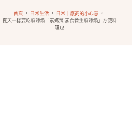
首頁
日常生活
日常｜廠商的小心意
夏天一樣要吃麻辣鍋「素媽辣 素食養生麻辣鍋」方便料
理包