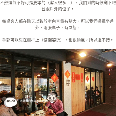
不然運氣不好可是要等的（客人很多…），我們到的時候剩下吧
台跟戶外的位子，
每桌客人都在聊天以致於室內音量有點大，所以我們選擇坐戶
外，兩張桌子，有屋簷，
手部可以靠在欄杆上（慵懶姿勢），也很通風，所以還不錯。